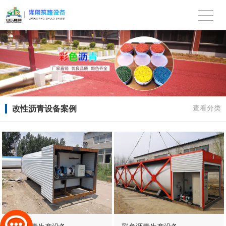
改性沥青设备案例
查看分类