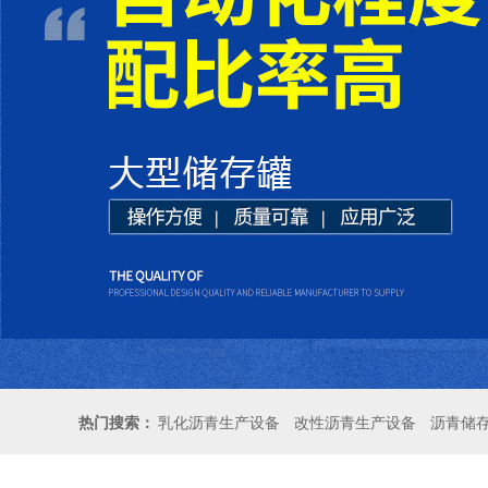
热门搜索：
乳化沥青生产设备
改性沥青生产设备
沥青储