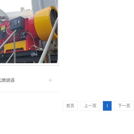
气燃烧器
首页
上一页
1
下一页