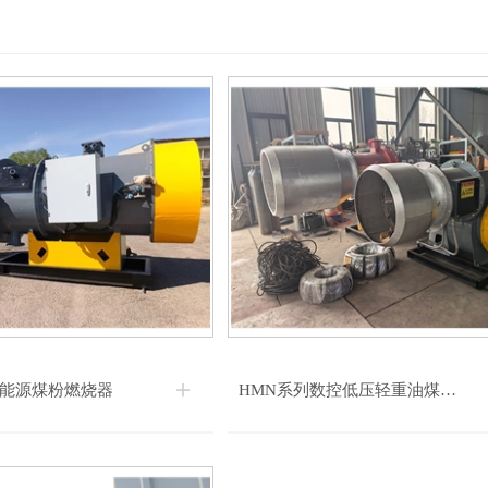
新能源煤粉燃烧器
HMN系列数控低压轻重油煤粉燃烧器