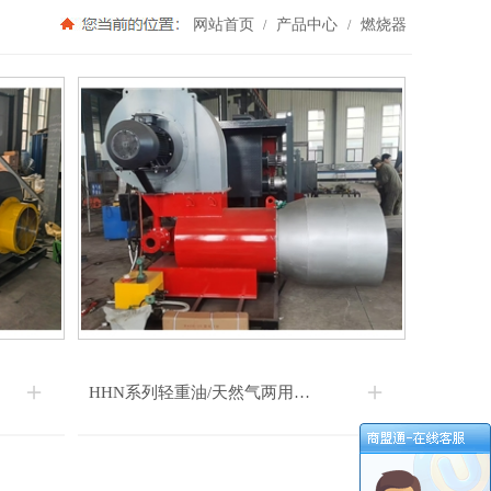
网站首页
产品中心
燃烧器
/
/
HHN系列轻重油/天然气两用燃烧器