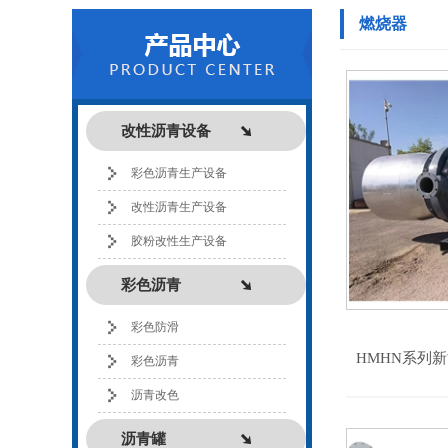
燃烧器
改性沥青设备
彩色沥青生产设备
改性沥青生产设备
胶粉改性生产设备
彩色沥青
彩色防滑
HMHN系列
彩色沥青
沥青改色
沥青罐