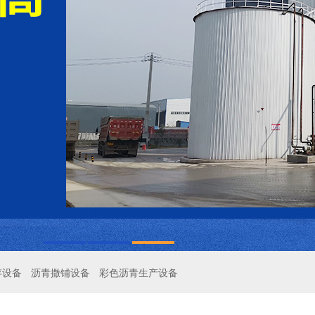
存设备
沥青撒铺设备
彩色沥青生产设备