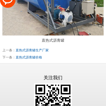
直热式沥青罐
上一条：
直热式沥青罐生产厂家
下一条：
直热式沥青罐价格
关注我们