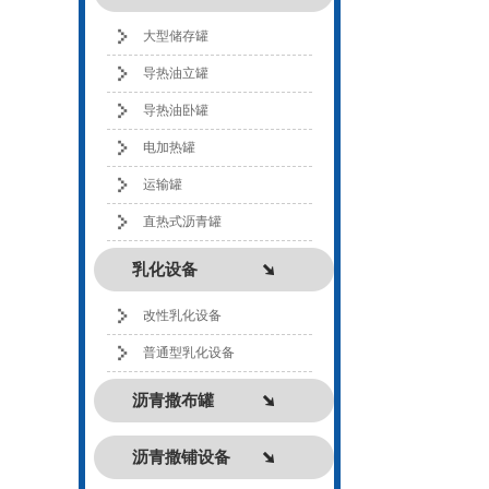
大型储存罐
导热油立罐
导热油卧罐
电加热罐
运输罐
直热式沥青罐
乳化设备
改性乳化设备
普通型乳化设备
沥青撒布罐
沥青撒铺设备